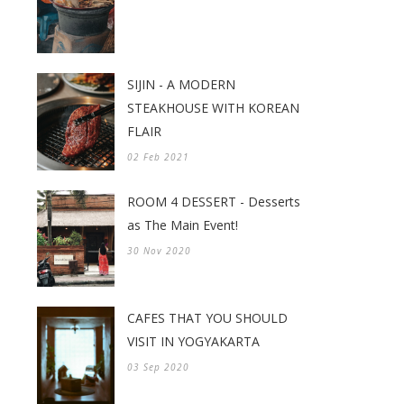
SIJIN - A MODERN
STEAKHOUSE WITH KOREAN
FLAIR
02 Feb 2021
ROOM 4 DESSERT - Desserts
as The Main Event!
30 Nov 2020
CAFES THAT YOU SHOULD
VISIT IN YOGYAKARTA
03 Sep 2020