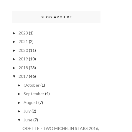
BLOG ARCHIVE
2023
(1)
►
2021
(2)
►
2020
(11)
►
2019
(10)
►
2018
(23)
►
2017
(46)
▼
October
(1)
►
September
(4)
►
August
(7)
►
July
(2)
►
June
(7)
▼
ODETTE - TWO MICHELIN STARS 2016,