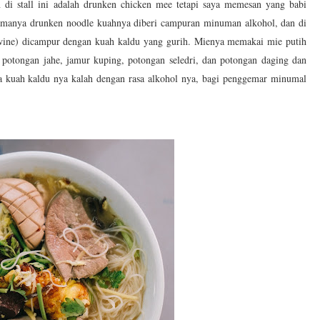
 di stall ini adalah drunken chicken mee tetapi saya memesan yang babi
namanya drunken noodle kuahnya diberi campuran minuman alkohol, dan di
wine) dicampur dengan kuah kaldu yang gurih. Mienya memakai mie putih
n potongan jahe, jamur kuping, potongan seledri, dan potongan daging dan
sa kuah kaldu nya kalah dengan rasa alkohol nya, bagi penggemar minumal