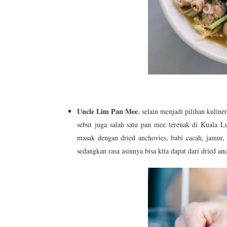
Uncle Lim Pan Mee
, selain menjadi pilihan kulin
sebut juga salah satu pan mee terenak di Kuala Lu
masak dengan dried anchovies, babi cacah, jamur, 
sedangkan rasa asinnya bisa kita dapat dari dried anc