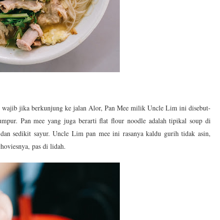
er wajib jika berkunjung ke jalan Alor, Pan Mee milik Uncle Lim ini disebut-
mpur. Pan mee yang juga berarti flat flour noodle adalah tipikal soup di
dan sedikit sayur. Uncle Lim pan mee ini rasanya kaldu gurih tidak asin,
hoviesnya, pas di lidah.