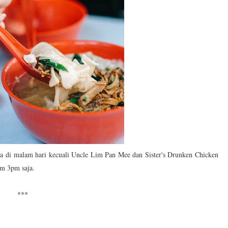
ka di malam hari kecuali Uncle Lim Pan Mee dan Sister's Drunken Chicken
am 3pm saja.
***