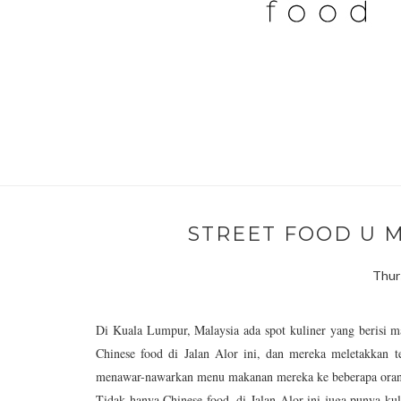
STREET FOOD U M
Thur
Di Kuala Lumpur, Malaysia ada spot kuliner yang berisi 
Chinese food di Jalan Alor ini, dan mereka meletakkan 
menawar-nawarkan menu makanan mereka ke beberapa oran
Tidak hanya Chinese food, di Jalan Alor ini juga punya ku