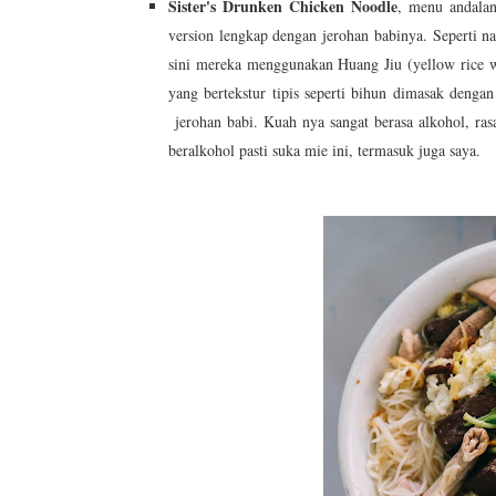
Sister's Drunken Chicken Noodle
, menu andalan
version lengkap dengan jerohan babinya. Seperti 
sini mereka menggunakan Huang Jiu (yellow rice 
yang bertekstur tipis seperti bihun dimasak denga
jerohan babi. Kuah nya sangat berasa alkohol, ra
beralkohol pasti suka mie ini, termasuk juga saya.