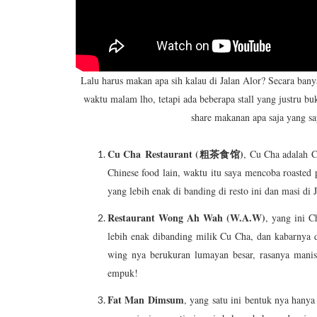
Lalu harus makan apa sih kalau di Jalan Alor? Secara bany
waktu malam lho, tetapi ada beberapa stall yang justru bu
share makanan apa saja yang say
Cu Cha
Restaurant (粗茶食馆)
, Cu Cha adalah 
Chinese food lain, waktu itu saya mencoba roasted
yang lebih enak di banding di resto ini dan masi di 
Restaurant Wong Ah Wah (W.A.W)
, yang ini C
lebih enak dibanding milik Cu Cha, dan kabarnya 
wing nya berukuran lumayan besar, rasanya manis
empuk!
Fat Man Dimsum
, yang satu ini bentuk nya hanya