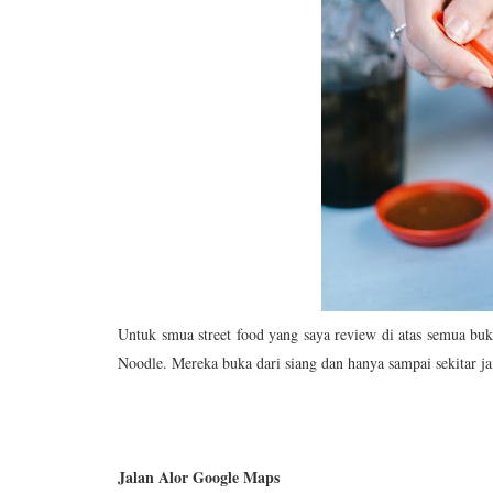
Untuk smua street food yang saya review di atas semua bu
Noodle. Mereka buka dari siang dan hanya sampai sekitar j
Jalan Alor Google Maps