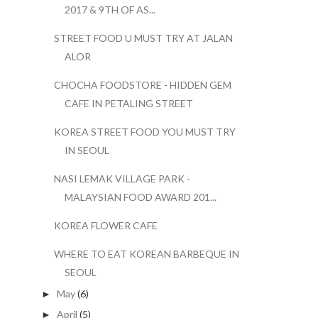
2017 & 9TH OF AS...
STREET FOOD U MUST TRY AT JALAN
ALOR
CHOCHA FOODSTORE - HIDDEN GEM
CAFE IN PETALING STREET
KOREA STREET FOOD YOU MUST TRY
IN SEOUL
NASI LEMAK VILLAGE PARK -
MALAYSIAN FOOD AWARD 201...
KOREA FLOWER CAFE
WHERE TO EAT KOREAN BARBEQUE IN
SEOUL
May
(6)
►
April
(5)
►