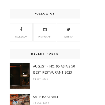
FOLLOW US
FACEBOOK
INSTAGRAM
TWITTER
RECENT POSTS
AUGUST - NO. 95 ASIA'S 50
BEST RESTAURANT 2023
04 Jul 2023
SATE BABI BALI
17 Feb 2021