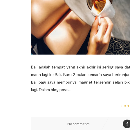
Bali adalah tempat yang akhir-akhir ini sering saya 
maen lagi ke Bali. Baru 2 bulan kemarin saya berkunjun
Bali bagi saya mempunyai magnet tersendiri selain bik
lagi. Dalam blog post...
CON
No comments