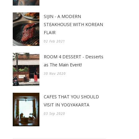
SIJIN - A MODERN
STEAKHOUSE WITH KOREAN
FLAIR
02 Feb 2021
ROOM 4 DESSERT - Desserts
as The Main Event!
30 Nov 2020
CAFES THAT YOU SHOULD
VISIT IN YOGYAKARTA
03 Sep 2020