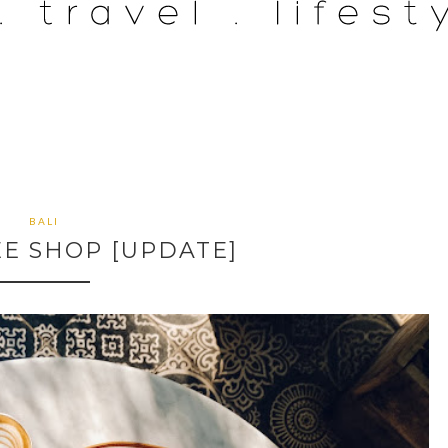
BALI
EE SHOP [UPDATE]