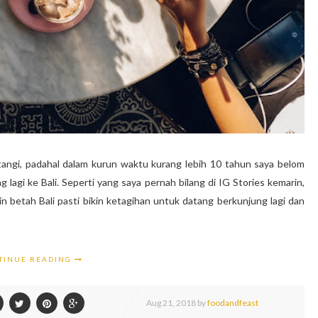
datangi, padahal dalam kurun waktu kurang lebih 10 tahun saya belom
g lagi ke Bali. Seperti yang saya pernah bilang di IG Stories kemarin,
in betah Bali pasti bikin ketagihan untuk datang berkunjung lagi dan
TINUE READING
Aug
21,
2018 by
foodandfeast