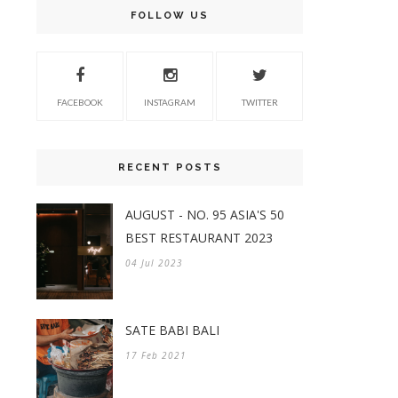
FOLLOW US
FACEBOOK
INSTAGRAM
TWITTER
RECENT POSTS
AUGUST - NO. 95 ASIA'S 50
BEST RESTAURANT 2023
04 Jul 2023
SATE BABI BALI
17 Feb 2021