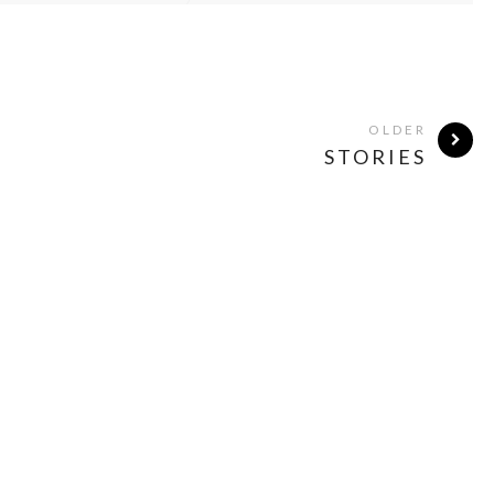
OLDER
STORIES