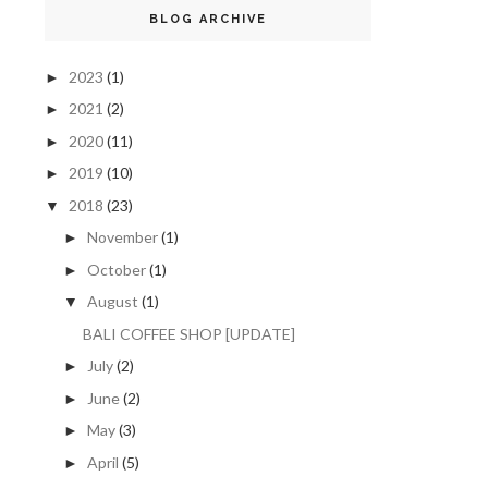
BLOG ARCHIVE
2023
(1)
►
2021
(2)
►
2020
(11)
►
2019
(10)
►
2018
(23)
▼
November
(1)
►
October
(1)
►
August
(1)
▼
BALI COFFEE SHOP [UPDATE]
July
(2)
►
June
(2)
►
May
(3)
►
April
(5)
►