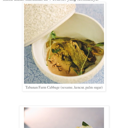
Tabanan Farm Cabbage (sesame, kencur, palm sugar)