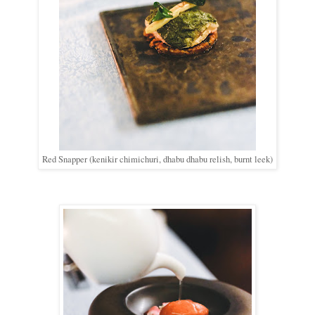
Red Snapper (kenikir chimichuri, dhabu dhabu relish, burnt leek)