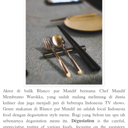
Aktor di balik Blanco par Mandif bernama Chef Mandif
Membramo Warokka, yang sudah malang melintang di dunia
kuliner dan juga menjadi juri di beberapa Indonesia TV shows.
Genre makanan di Blanco par Mandif ini adalah local Indonesia
food dengan degustation style menu. Bagi yang belom tau apa sih
Dégustation
sebenarnya degustation menu itu,
is the careful,
appreciative tasting of various foods, focusing on the
gustatory