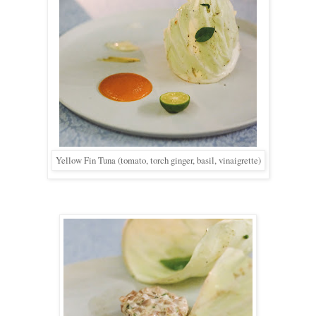
Yellow Fin Tuna (tomato, torch ginger, basil, vinaigrette)