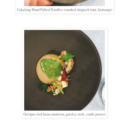
Cakalang Hand Pulled Noodles (smoked skipjack tuna, kemangi)
Octopus (red bean emulsion, parsley aioli, confit potato)