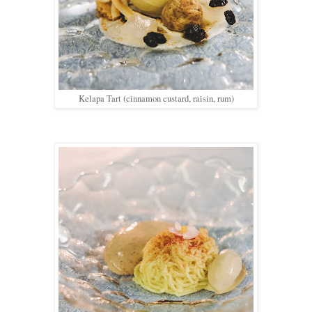
Kelapa Tart (cinnamon custard, raisin, rum)