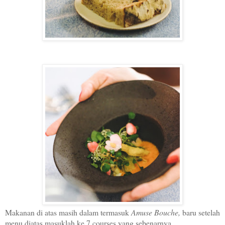
Makanan di atas masih dalam termasuk
Amuse Bouche,
baru setelah
menu diatas masuklah ke 7 courses yang sebenarnya.