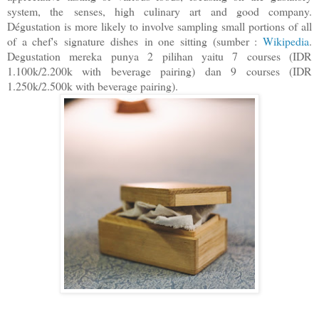
system
, the
senses
, high culinary art and good company.
Dégustation is more likely to involve sampling small portions of all
of a chef's
signature dishes
in one sitting (sumber :
Wikipedia
.
Degustation mereka punya 2 pilihan yaitu 7 courses (IDR
1.100k/2.200k with beverage pairing) dan 9 courses (IDR
1.250k/2.500k with beverage pairing).