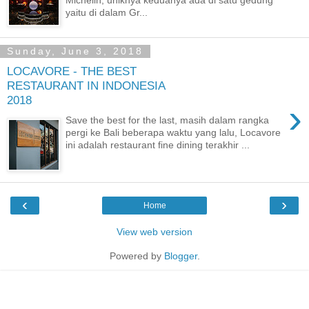
yaitu di dalam Gr...
Sunday, June 3, 2018
LOCAVORE - THE BEST
RESTAURANT IN INDONESIA
2018
›
Save the best for the last, masih dalam rangka
pergi ke Bali beberapa waktu yang lalu, Locavore
ini adalah restaurant fine dining terakhir ...
‹
›
Home
View web version
Powered by
Blogger
.