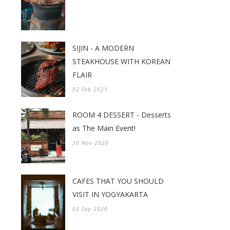
SIJIN - A MODERN
STEAKHOUSE WITH KOREAN
FLAIR
02 Feb 2021
ROOM 4 DESSERT - Desserts
as The Main Event!
30 Nov 2020
CAFES THAT YOU SHOULD
VISIT IN YOGYAKARTA
03 Sep 2020