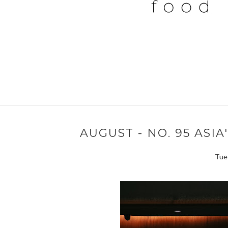
AUGUST - NO. 95 ASI
Tues