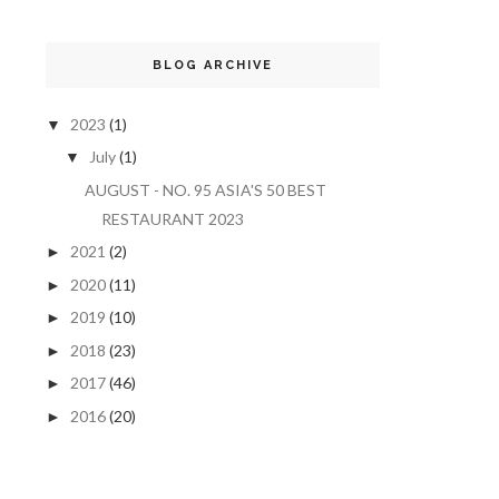
BLOG ARCHIVE
2023
(1)
▼
July
(1)
▼
AUGUST - NO. 95 ASIA'S 50 BEST
RESTAURANT 2023
2021
(2)
►
2020
(11)
►
2019
(10)
►
2018
(23)
►
2017
(46)
►
2016
(20)
►