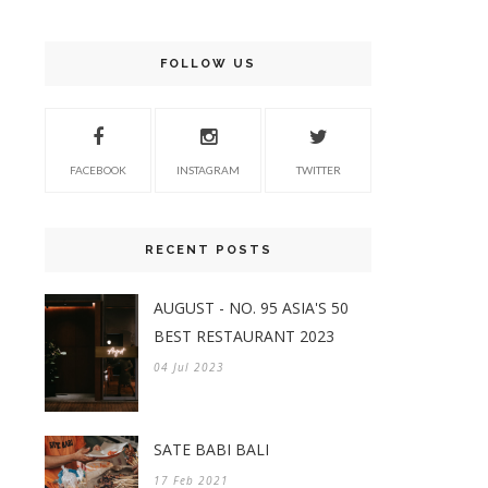
FOLLOW US
FACEBOOK
INSTAGRAM
TWITTER
RECENT POSTS
AUGUST - NO. 95 ASIA'S 50
BEST RESTAURANT 2023
04 Jul 2023
SATE BABI BALI
17 Feb 2021