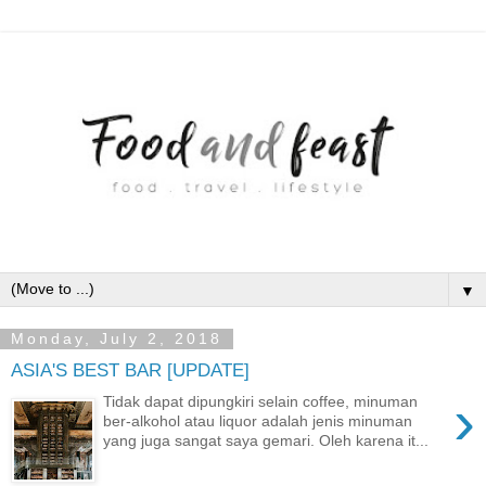
▼
Monday, July 2, 2018
ASIA'S BEST BAR [UPDATE]
›
Tidak dapat dipungkiri selain coffee, minuman
ber-alkohol atau liquor adalah jenis minuman
yang juga sangat saya gemari. Oleh karena it...