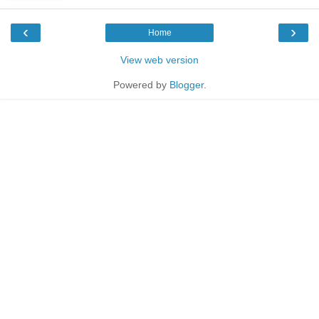
‹
›
Home
View web version
Powered by
Blogger
.