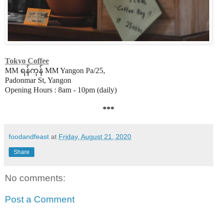
Tokyo Coffee
MM ရန်ကုန် MM Yangon Pa/25,
Padonmar St, Yangon
Opening Hours : 8am - 10pm (daily)
***
foodandfeast
at
Friday, August 21, 2020
Share
No comments:
Post a Comment