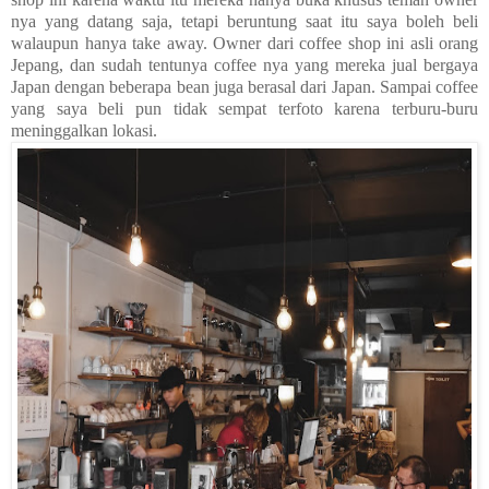
nya yang datang saja, tetapi beruntung saat itu saya boleh beli
walaupun hanya take away. Owner dari coffee shop ini asli orang
Jepang, dan sudah tentunya coffee nya yang mereka jual bergaya
Japan dengan beberapa bean juga berasal dari Japan. Sampai coffee
yang saya beli pun tidak sempat terfoto karena terburu-buru
meninggalkan lokasi.