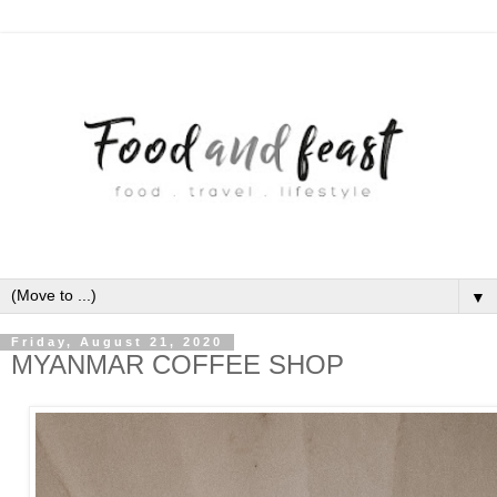
▼
Friday, August 21, 2020
MYANMAR COFFEE SHOP