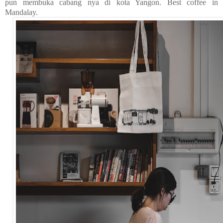
pun membuka cabang nya di kota Yangon. Best coffee in
Mandalay.