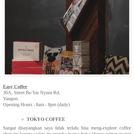
Easy Coffee
30A, Street Bo Yar Nyunt Rd,
Yangon.
Opening Hours : 8am - 8pm (daily)
TOKYO COFFEE
Sangat disayangkan saya tidak terlalu bisa meng-explore coffee
shop ini karena waktu itu mereka hanya buka khusus teman owner