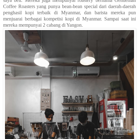
saya beli. Mereka juga mempunyai roastery bernama Gentleman
Coffee Roasters yang punya bean-bean special dari daerah-daerah
penghasil kopi terbaik di Myanmar, dan barista mereka pun
menjuarai berbagai kompetisi kopi di Myanmar. Sampai saat ini
mereka mempunyai 2 cabang di Yangon.