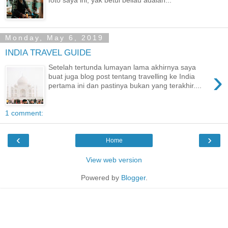
Monday, May 6, 2019
INDIA TRAVEL GUIDE
Setelah tertunda lumayan lama akhirnya saya
›
buat juga blog post tentang travelling ke India
pertama ini dan pastinya bukan yang terakhir....
1 comment:
‹
›
Home
View web version
Powered by
Blogger
.