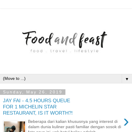
▼
Sunday, May 26, 2019
JAY FAI - 4.5 HOURS QUEUE
FOR 1 MICHELIN STAR
RESTAURANT, IS IT WORTH?!
›
Beberapa dari kalian khususnya yang interest di
dalam dunia kuliner pasti familiar dengan sosok di
foto saya ini, yak betul beliau adalah...