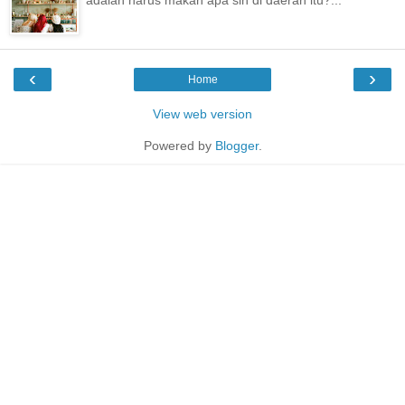
‹
›
Home
View web version
Powered by
Blogger
.