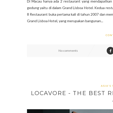
Di Macau hanya ada 2 restaurant yang mendapatkan p
gedung yaitu di dalam Grand Lisboa Hotel. Kedua res
8 Restaurant buka pertama kali di tahun 2007 dan memp
Grand Lisboa Hotel, yang merupakan bangunan...
CON
No comments
ASIA'S
LOCAVORE - THE BEST R