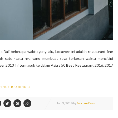
e Bali beberapa waktu yang lalu, Locavore ini adalah restaurant fine
alah satu -satu nya yang membuat saya terkesan waktu mencicipi
er 2013 ini termasuk ke dalam Asia's 50 Best Restaurant 2016, 2017
TINUE READING
Jun
3,
2018 by
foodandfeast