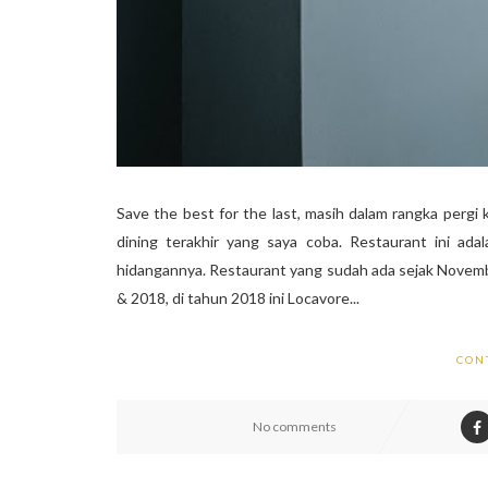
Save the best for the last, masih dalam rangka pergi k
dining terakhir yang saya coba. Restaurant ini ad
hidangannya. Restaurant yang sudah ada sejak Novemb
& 2018, di tahun 2018 ini Locavore...
CON
No comments