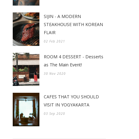
SIJIN - A MODERN
STEAKHOUSE WITH KOREAN
FLAIR
02 Feb 2021
ROOM 4 DESSERT - Desserts
as The Main Event!
30 Nov 2020
CAFES THAT YOU SHOULD
VISIT IN YOGYAKARTA
03 Sep 2020