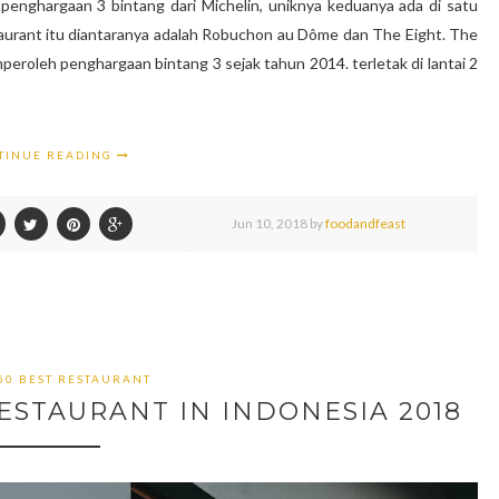
enghargaan 3 bintang dari Michelin, uniknya keduanya ada di satu
taurant itu diantaranya adalah Robuchon au Dôme dan The Eight. The
eroleh penghargaan bintang 3 sejak tahun 2014. terletak di lantai 2
TINUE READING
Jun
10,
2018 by
foodandfeast
 50 BEST RESTAURANT
ESTAURANT IN INDONESIA 2018