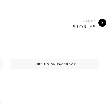
OLDER
STORIES
LIKE US ON FACEBOOK
A