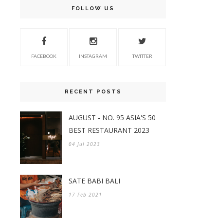
FOLLOW US
FACEBOOK
INSTAGRAM
TWITTER
RECENT POSTS
AUGUST - NO. 95 ASIA'S 50
BEST RESTAURANT 2023
04 Jul 2023
SATE BABI BALI
17 Feb 2021