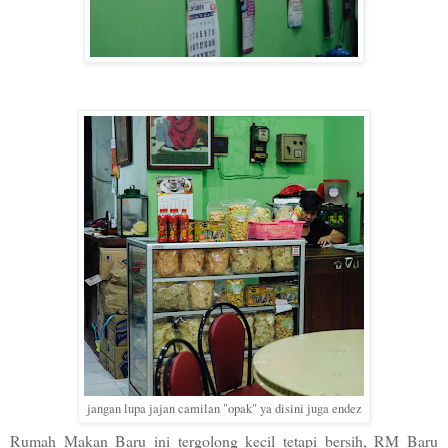
jangan lupa jajan camilan "opak" ya disini juga endez
Rumah Makan Baru ini tergolong kecil tetapi bersih, RM Baru