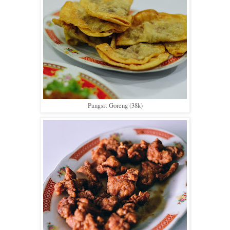
Pangsit Goreng (38k)