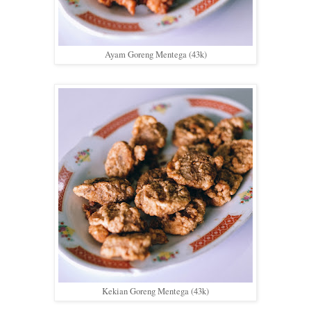
Ayam Goreng Mentega (43k)
Kekian Goreng Mentega (43k)