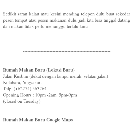
Sedikit saran kalau mau kesini mending telepon dulu buat sekedar
pesen tempat atau pesen makanan dulu, jadi kita bisa tinggal datang
dan makan tidak perlu menunggu terlalu lama.
-----------------------------------------------------------
Rumah Makan Baru (Lokasi Baru)
Jalan Kusbini (dekat dengan lampu merah, selatan jalan)
Kotabaru, Yogyakarta
Telp. (+62274) 563264
Opening Hours : 10pm -2am, 5pm-9pm
(closed on Tuesday)
Rumah Makan Baru Google Maps