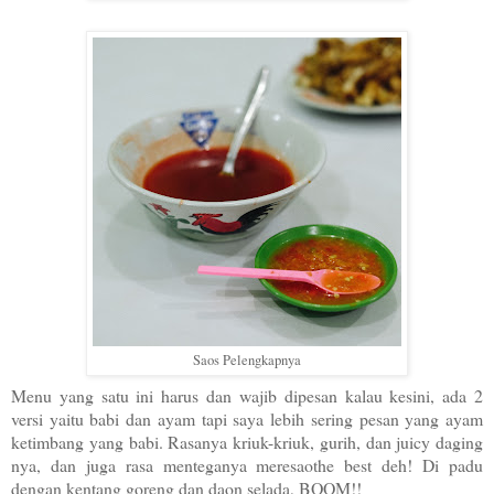
Saos Pelengkapnya
Menu yang satu ini harus dan wajib dipesan kalau kesini, ada 2
versi yaitu babi dan ayam tapi saya lebih sering pesan yang ayam
ketimbang yang babi. Rasanya kriuk-kriuk, gurih, dan juicy daging
nya, dan juga rasa menteganya meresaothe best deh! Di padu
dengan kentang goreng dan daon selada, BOOM!!