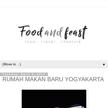
▼
Tuesday, April 4, 2017
RUMAH MAKAN BARU YOGYAKARTA