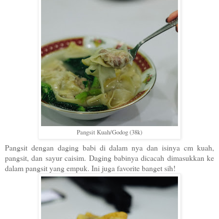
Pangsit Kuah/Godog (38k)
Pangsit dengan daging babi di dalam nya dan isinya cm kuah,
pangsit, dan sayur caisim. Daging babinya dicacah dimasukkan ke
dalam pangsit yang empuk. Ini juga favorite banget sih!