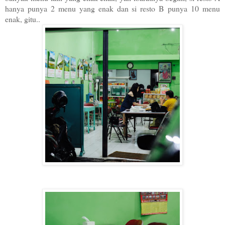
hanya punya 2 menu yang enak dan si resto B punya 10 menu
enak, gitu..