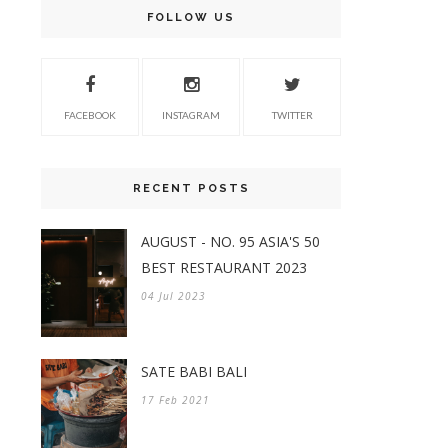
FOLLOW US
FACEBOOK
INSTAGRAM
TWITTER
RECENT POSTS
AUGUST - NO. 95 ASIA'S 50
BEST RESTAURANT 2023
04 Jul 2023
SATE BABI BALI
17 Feb 2021