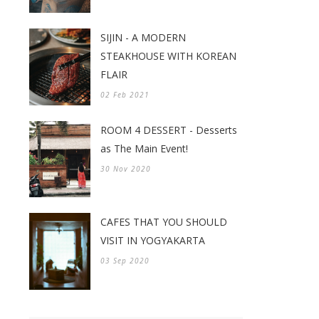
SIJIN - A MODERN
STEAKHOUSE WITH KOREAN
FLAIR
02 Feb 2021
ROOM 4 DESSERT - Desserts
as The Main Event!
30 Nov 2020
CAFES THAT YOU SHOULD
VISIT IN YOGYAKARTA
03 Sep 2020