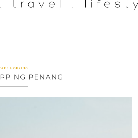
CAFE HOPPING
OPPING PENANG