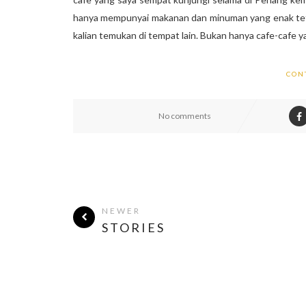
hanya mempunyai makanan dan minuman yang enak teta
kalian temukan di tempat lain. Bukan hanya cafe-cafe ya
CON
No comments
NEWER
STORIES