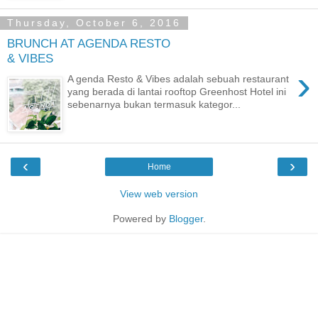
Thursday, October 6, 2016
BRUNCH AT AGENDA RESTO
& VIBES
›
A genda Resto & Vibes adalah sebuah restaurant
yang berada di lantai rooftop Greenhost Hotel ini
sebenarnya bukan termasuk kategor...
‹
›
Home
View web version
Powered by
Blogger
.