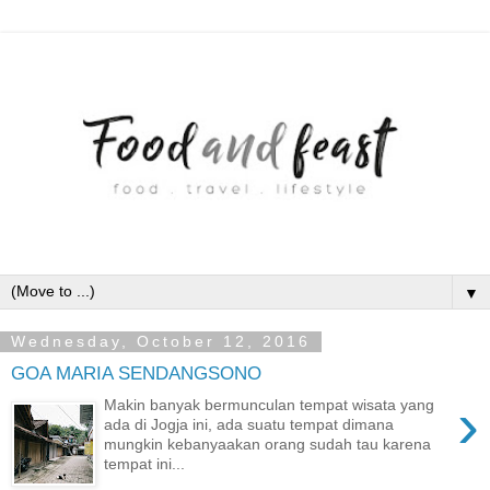
▼
Wednesday, October 12, 2016
GOA MARIA SENDANGSONO
›
Makin banyak bermunculan tempat wisata yang
ada di Jogja ini, ada suatu tempat dimana
mungkin kebanyaakan orang sudah tau karena
tempat ini...